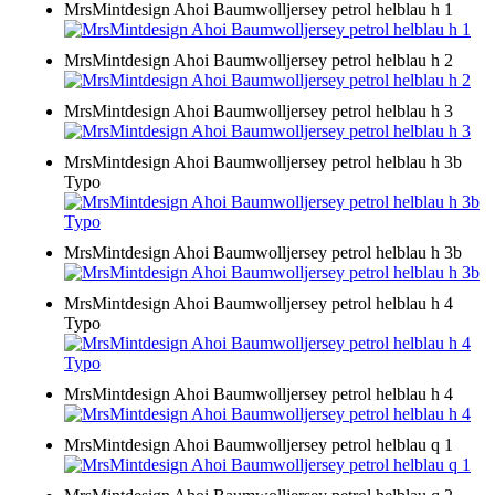
MrsMintdesign Ahoi Baumwolljersey petrol helblau h 1
MrsMintdesign Ahoi Baumwolljersey petrol helblau h 2
MrsMintdesign Ahoi Baumwolljersey petrol helblau h 3
MrsMintdesign Ahoi Baumwolljersey petrol helblau h 3b
Typo
MrsMintdesign Ahoi Baumwolljersey petrol helblau h 3b
MrsMintdesign Ahoi Baumwolljersey petrol helblau h 4
Typo
MrsMintdesign Ahoi Baumwolljersey petrol helblau h 4
MrsMintdesign Ahoi Baumwolljersey petrol helblau q 1