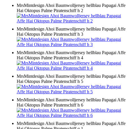
MrsMintdesign Ahoi Baumwolljersey hellblau Papagai Affe
Hai Oktopus Palme Piratenschiff h 2
MrsMintdesign Ahoi Baumwolljersey hellblau Papagai Affe
Hai Oktopus Palme Piratenschiff h 3
MrsMintdesign Ahoi Baumwolljersey hellblau Papagai Affe
Hai Oktopus Palme Piratenschiff h 4
MrsMintdesign Ahoi Baumwolljersey hellblau Papagai Affe
Hai Oktopus Palme Piratenschiff h 5
MrsMintdesign Ahoi Baumwolljersey hellblau Papagai Affe
Hai Oktopus Palme Piratenschiff h 6
MrsMintdesign Ahoi Baumwolljersey hellblau Papagai Affe
Hai Oktopus Palme Piratenschiff q 1