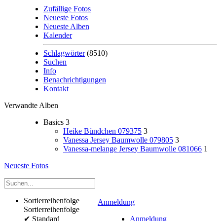
Zufällige Fotos
Neueste Fotos
Neueste Alben
Kalender
Schlagwörter
(8510)
Suchen
Info
Benachrichtigungen
Kontakt
Verwandte Alben
Basics
3
Heike Bündchen 079375
3
Vanessa Jersey Baumwolle 079805
3
Vanessa-melange Jersey Baumwolle 081066
1
Neueste Fotos
Sortierreihenfolge
Anmeldung
Sortierreihenfolge
✔
Standard
Anmeldung