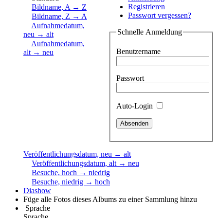
Registrieren
Bildname, A → Z
Passwort vergessen?
Bildname, Z → A
Aufnahmedatum,
Schnelle Anmeldung
neu → alt
Aufnahmedatum,
Benutzername
alt → neu
Passwort
Auto-Login
Veröffentlichungsdatum, neu → alt
Veröffentlichungsdatum, alt → neu
Besuche, hoch → niedrig
Besuche, niedrig → hoch
Diashow
Füge alle Fotos dieses Albums zu einer Sammlung hinzu
Sprache
Sprache