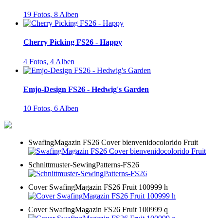
19 Fotos,
8 Alben
Cherry Picking FS26 - Happy
4 Fotos,
4 Alben
Emjo-Design FS26 - Hedwig's Garden
10 Fotos,
6 Alben
SwafingMagazin FS26 Cover bienvenidocolorido Fruit
Schnittmuster-SewingPatterns-FS26
Cover SwafingMagazin FS26 Fruit 100999 h
Cover SwafingMagazin FS26 Fruit 100999 q