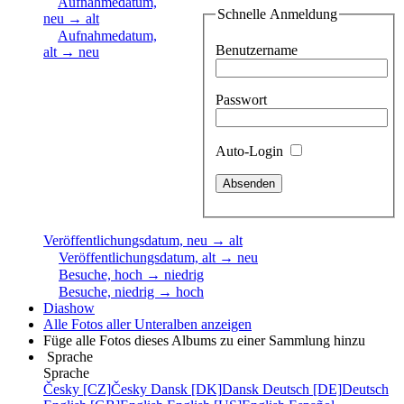
Aufnahmedatum,
Schnelle Anmeldung
neu → alt
Aufnahmedatum,
Benutzername
alt → neu
Passwort
Auto-Login
Veröffentlichungsdatum, neu → alt
Veröffentlichungsdatum, alt → neu
Besuche, hoch → niedrig
Besuche, niedrig → hoch
Diashow
Alle Fotos aller Unteralben anzeigen
Füge alle Fotos dieses Albums zu einer Sammlung hinzu
Sprache
Sprache
Česky [CZ]
Česky
Dansk [DK]
Dansk
Deutsch [DE]
Deutsch