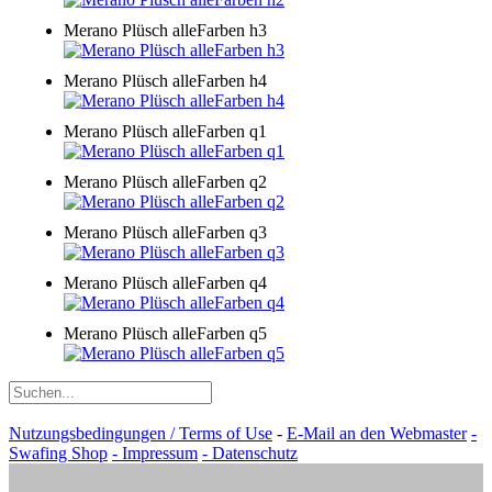
Merano Plüsch alleFarben h3
Merano Plüsch alleFarben h4
Merano Plüsch alleFarben q1
Merano Plüsch alleFarben q2
Merano Plüsch alleFarben q3
Merano Plüsch alleFarben q4
Merano Plüsch alleFarben q5
Nutzungsbedingungen / Terms of Use
-
E-Mail an den Webmaster
-
Swafing Shop
- Impressum
- Datenschutz