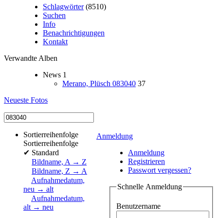
Schlagwörter
(8510)
Suchen
Info
Benachrichtigungen
Kontakt
Verwandte Alben
News
1
Merano, Plüsch 083040
37
Neueste Fotos
Sortierreihenfolge
Anmeldung
Sortierreihenfolge
✔
Standard
Anmeldung
Registrieren
Bildname, A → Z
Passwort vergessen?
Bildname, Z → A
Aufnahmedatum,
Schnelle Anmeldung
neu → alt
Aufnahmedatum,
Benutzername
alt → neu