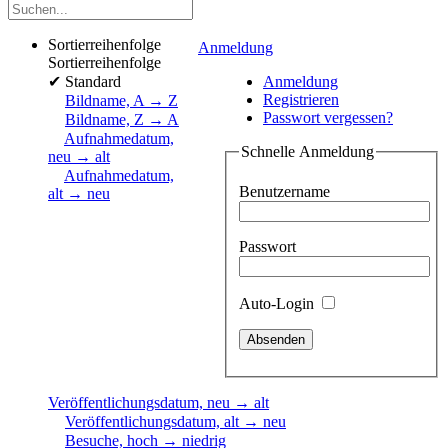
Sortierreihenfolge
Anmeldung
Sortierreihenfolge
✔
Standard
Anmeldung
Registrieren
Bildname, A → Z
Passwort vergessen?
Bildname, Z → A
Aufnahmedatum,
Schnelle Anmeldung
neu → alt
Aufnahmedatum,
Benutzername
alt → neu
Passwort
Auto-Login
Veröffentlichungsdatum, neu → alt
Veröffentlichungsdatum, alt → neu
Besuche, hoch → niedrig