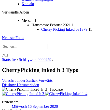
Kontakt
Verwandte Alben
Messen
1
Hausmesse Februar 2021
1
Cherry Picking Inked 081379
11
Neueste Fotos
7/11
Startseite
/
Schlagwort
9999259
/
CherryPicking Inked h 3 Typo
Vorschaubilder
Zurück
Vorwärts
Diashow
Herunterladen
Erstellt am
Mittwoch 16 September 2020