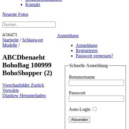
Kontakt
Neueste Fotos
4/16471
Anmeldung
Startseite
/
Schlagwort
Modelle
/
Anmeldung
Registrieren
Passwort vergessen?
ABCDbenaeht
BohoBag 100999
Schnelle Anmeldung
BohoShopper (2)
Benutzername
Vorschaubilder
Zurück
Vorwärts
Passwort
Diashow
Herunterladen
Auto-Login