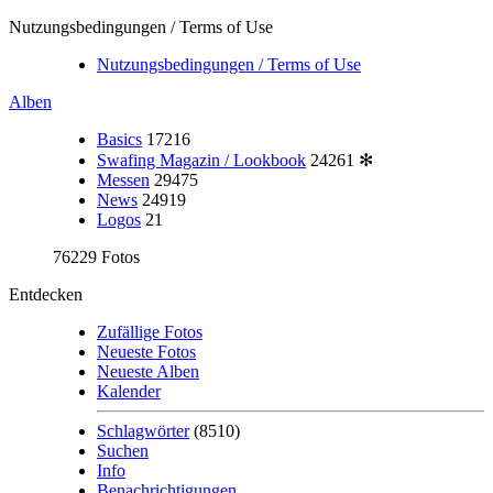
Nutzungsbedingungen / Terms of Use
Nutzungsbedingungen / Terms of Use
Alben
Basics
17216
Swafing Magazin / Lookbook
24261
✻
Messen
29475
News
24919
Logos
21
76229 Fotos
Entdecken
Zufällige Fotos
Neueste Fotos
Neueste Alben
Kalender
Schlagwörter
(8510)
Suchen
Info
Benachrichtigungen