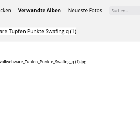
ecken
Verwandte Alben
Neueste Fotos
e Tupfen Punkte Swafing q (1)