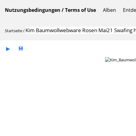
Nutzungsbedingungen / Terms of Use
Alben
Entd
Kim Baumwollwebware Rosen Mai21 Swafing 
Startseite
/