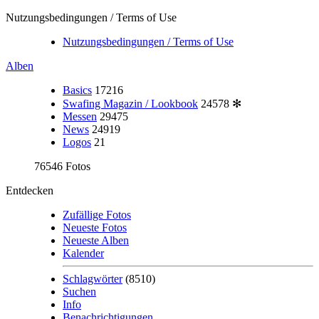
Nutzungsbedingungen / Terms of Use
Nutzungsbedingungen / Terms of Use
Alben
Basics
17216
Swafing Magazin / Lookbook
24578
✻
Messen
29475
News
24919
Logos
21
76546 Fotos
Entdecken
Zufällige Fotos
Neueste Fotos
Neueste Alben
Kalender
Schlagwörter
(8510)
Suchen
Info
Benachrichtigungen