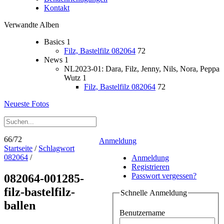
Kontakt
Verwandte Alben
Basics
1
Filz, Bastelfilz 082064
72
News
1
NL2023-01: Dara, Filz, Jenny, Nils, Nora, Peppa
Wutz
1
Filz, Bastelfilz 082064
72
Neueste Fotos
66/72
Anmeldung
Startseite
/
Schlagwort
082064
/
Anmeldung
Registrieren
Passwort vergessen?
082064-001285-
filz-bastelfilz-
Schnelle Anmeldung
ballen
Benutzername