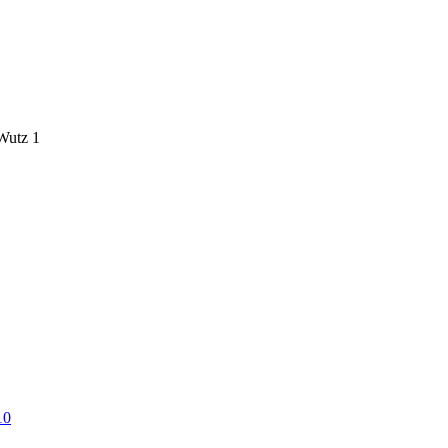
 Wutz
1