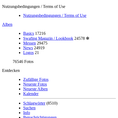
Nutzungsbedingungen / Terms of Use
Nutzungsbedingungen / Terms of Use
Alben
Basics
17216
Swafing Magazin / Lookbook
24578
✻
Messen
29475
News
24919
Logos
21
76546 Fotos
Entdecken
Zufällige Fotos
Neueste Fotos
Neueste Alben
Kalender
Schlagwörter
(8510)
Suchen
Info
Benachrichtigungen