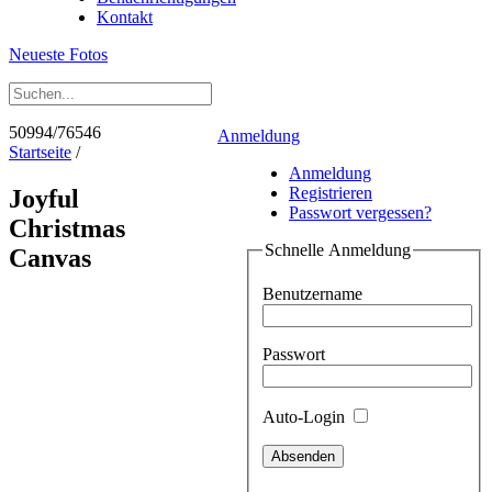
Kontakt
Neueste Fotos
50994/76546
Anmeldung
Startseite
/
Anmeldung
Registrieren
Joyful
Passwort vergessen?
Christmas
Schnelle Anmeldung
Canvas
Benutzername
Passwort
Auto-Login