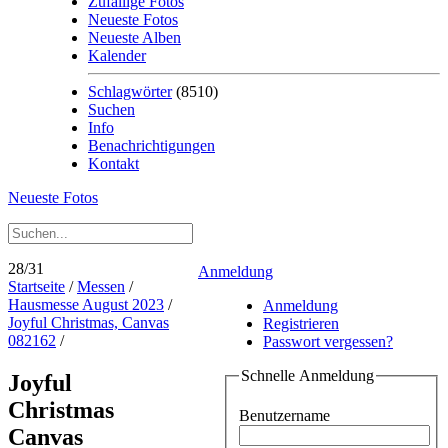
Zufällige Fotos
Neueste Fotos
Neueste Alben
Kalender
Schlagwörter
(8510)
Suchen
Info
Benachrichtigungen
Kontakt
Neueste Fotos
28/31
Anmeldung
Startseite
/
Messen
/
Hausmesse August 2023
/
Anmeldung
Joyful Christmas, Canvas
Registrieren
082162
/
Passwort vergessen?
Schnelle Anmeldung
Joyful
Christmas
Benutzername
Canvas