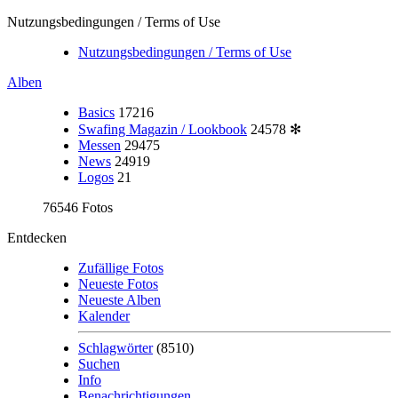
Nutzungsbedingungen / Terms of Use
Nutzungsbedingungen / Terms of Use
Alben
Basics
17216
Swafing Magazin / Lookbook
24578
✻
Messen
29475
News
24919
Logos
21
76546 Fotos
Entdecken
Zufällige Fotos
Neueste Fotos
Neueste Alben
Kalender
Schlagwörter
(8510)
Suchen
Info
Benachrichtigungen