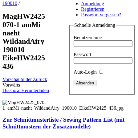
190010
/
Anmeldung
Registrieren
Passwort vergessen?
MagHW2425
070-1 amMi
Schnelle Anmeldung
naeht
Benutzername
WildandAiry
190010
Passwort
EikeHW2425
436
Auto-Login
Vorschaubilder
Zurück
Vorwärts
Diashow
Herunterladen
Zur Schnittmusterliste / Sewing Pattern List (mit
Schnittmustern der Zusatzmodelle)