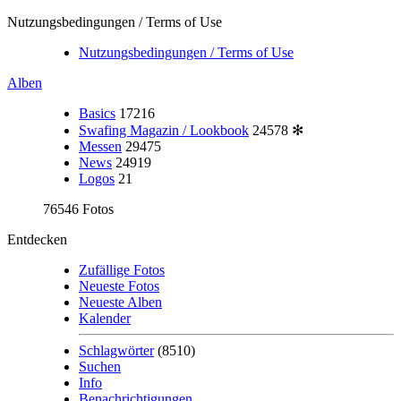
Nutzungsbedingungen / Terms of Use
Nutzungsbedingungen / Terms of Use
Alben
Basics
17216
Swafing Magazin / Lookbook
24578
✻
Messen
29475
News
24919
Logos
21
76546 Fotos
Entdecken
Zufällige Fotos
Neueste Fotos
Neueste Alben
Kalender
Schlagwörter
(8510)
Suchen
Info
Benachrichtigungen