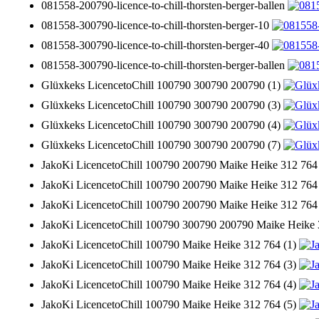
081558-200790-licence-to-chill-thorsten-berger-ballen
081558-300790-licence-to-chill-thorsten-berger-10
081558-300790-licence-to-chill-thorsten-berger-40
081558-300790-licence-to-chill-thorsten-berger-ballen
Glüxkeks LicencetoChill 100790 300790 200790 (1)
Glüxkeks LicencetoChill 100790 300790 200790 (3)
Glüxkeks LicencetoChill 100790 300790 200790 (4)
Glüxkeks LicencetoChill 100790 300790 200790 (7)
JakoKi LicencetoChill 100790 200790 Maike Heike 312 764
JakoKi LicencetoChill 100790 200790 Maike Heike 312 764
JakoKi LicencetoChill 100790 200790 Maike Heike 312 764
JakoKi LicencetoChill 100790 300790 200790 Maike Heike 
JakoKi LicencetoChill 100790 Maike Heike 312 764 (1)
JakoKi LicencetoChill 100790 Maike Heike 312 764 (3)
JakoKi LicencetoChill 100790 Maike Heike 312 764 (4)
JakoKi LicencetoChill 100790 Maike Heike 312 764 (5)