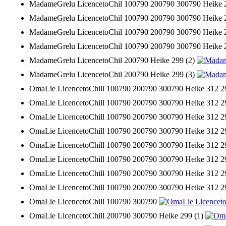
MadameGrelu LicencetoChil 100790 200790 300790 Heike 
MadameGrelu LicencetoChil 100790 200790 300790 Heike 
MadameGrelu LicencetoChil 100790 200790 300790 Heike 
MadameGrelu LicencetoChil 100790 200790 300790 Heike
MadameGrelu LicencetoChil 200790 Heike 299 (2)
MadameGrelu LicencetoChil 200790 Heike 299 (3)
OmaLie LicencetoChill 100790 200790 300790 Heike 312 2
OmaLie LicencetoChill 100790 200790 300790 Heike 312 2
OmaLie LicencetoChill 100790 200790 300790 Heike 312 2
OmaLie LicencetoChill 100790 200790 300790 Heike 312 2
OmaLie LicencetoChill 100790 200790 300790 Heike 312 2
OmaLie LicencetoChill 100790 200790 300790 Heike 312 2
OmaLie LicencetoChill 100790 200790 300790 Heike 312 2
OmaLie LicencetoChill 100790 200790 300790 Heike 312 
OmaLie LicencetoChill 100790 300790
OmaLie LicencetoChill 200790 300790 Heike 299 (1)