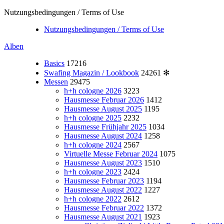
Nutzungsbedingungen / Terms of Use
Nutzungsbedingungen / Terms of Use
Alben
Basics
17216
Swafing Magazin / Lookbook
24261
✻
Messen
29475
h+h cologne 2026
3223
Hausmesse Februar 2026
1412
Hausmesse August 2025
1195
h+h cologne 2025
2232
Hausmesse Frühjahr 2025
1034
Hausmesse August 2024
1258
h+h cologne 2024
2567
Virtuelle Messe Februar 2024
1075
Hausmesse August 2023
1510
h+h cologne 2023
2424
Hausmesse Februar 2023
1194
Hausmesse August 2022
1227
h+h cologne 2022
2612
Hausmesse Februar 2022
1372
Hausmesse August 2021
1923