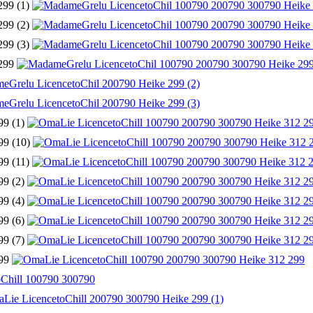
299 (1)
299 (2)
299 (3)
 299
99 (1)
99 (10)
99 (11)
99 (2)
99 (4)
99 (6)
99 (7)
299