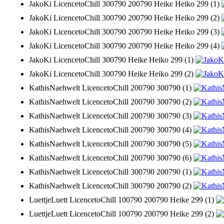
JakoKi LicencetoChill 300790 200790 Heike Heiko 299 (1)
JakoKi LicencetoChill 300790 200790 Heike Heiko 299 (2)
JakoKi LicencetoChill 300790 200790 Heike Heiko 299 (3)
JakoKi LicencetoChill 300790 200790 Heike Heiko 299 (4)
JakoKi LicencetoChill 300790 Heike Heiko 299 (1)
JakoKi LicencetoChill 300790 Heike Heiko 299 (2)
KathisNaehwelt LicencetoChill 200790 300790 (1)
KathisNaehwelt LicencetoChill 200790 300790 (2)
KathisNaehwelt LicencetoChill 200790 300790 (3)
KathisNaehwelt LicencetoChill 200790 300790 (4)
KathisNaehwelt LicencetoChill 200790 300790 (5)
KathisNaehwelt LicencetoChill 200790 300790 (6)
KathisNaehwelt LicencetoChill 300790 200790 (1)
KathisNaehwelt LicencetoChill 300790 200790 (2)
LuettjeLuett LicencetoChill 100790 200790 Heike 299 (1)
LuettjeLuett LicencetoChill 100790 200790 Heike 299 (2)