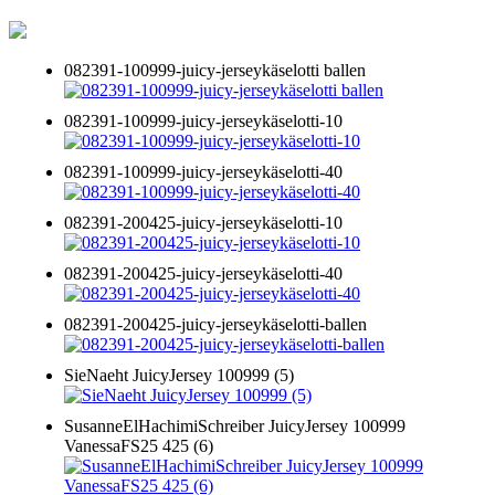
082391-100999-juicy-jerseykäselotti ballen
082391-100999-juicy-jerseykäselotti-10
082391-100999-juicy-jerseykäselotti-40
082391-200425-juicy-jerseykäselotti-10
082391-200425-juicy-jerseykäselotti-40
082391-200425-juicy-jerseykäselotti-ballen
SieNaeht JuicyJersey 100999 (5)
SusanneElHachimiSchreiber JuicyJersey 100999
VanessaFS25 425 (6)