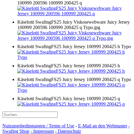
100999 200596 100999 200425 q
Käselotti SwafingFS25 Juicy Viskosewebware Juicy Jersey
100999 200596 100999 200425 q Typo.jpg
Käselotti SwafingFS25 Juicy Jersey 100999 200425 h Typo
Käselotti SwafingFS25 Juicy Jersey 100999 200425 h
Käselotti SwafingFS25 Juicy Jersey 100999 200425 q Typo
Käselotti SwafingFS25 Juicy Jersey 100999 200425 q
Nutzungsbedingungen / Terms of Use
-
E-Mail an den Webmaster
-
Swafing Shop
- Impressum
- Datenschutz