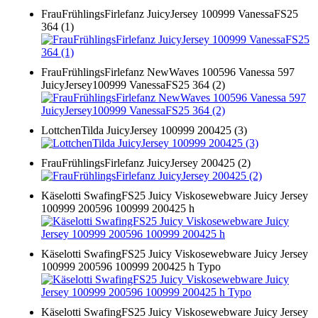
FrauFrühlingsFirlefanz JuicyJersey 100999 VanessaFS25
364 (1)
FrauFrühlingsFirlefanz NewWaves 100596 Vanessa 597
JuicyJersey100999 VanessaFS25 364 (2)
LottchenTilda JuicyJersey 100999 200425 (3)
FrauFrühlingsFirlefanz JuicyJersey 200425 (2)
Käselotti SwafingFS25 Juicy Viskosewebware Juicy Jersey
100999 200596 100999 200425 h
Käselotti SwafingFS25 Juicy Viskosewebware Juicy Jersey
100999 200596 100999 200425 h Typo
Käselotti SwafingFS25 Juicy Viskosewebware Juicy Jersey