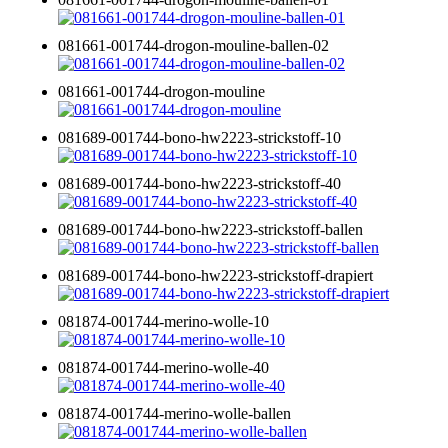
081661-001744-drogon-mouline-ballen-02
081661-001744-drogon-mouline
081689-001744-bono-hw2223-strickstoff-10
081689-001744-bono-hw2223-strickstoff-40
081689-001744-bono-hw2223-strickstoff-ballen
081689-001744-bono-hw2223-strickstoff-drapiert
081874-001744-merino-wolle-10
081874-001744-merino-wolle-40
081874-001744-merino-wolle-ballen