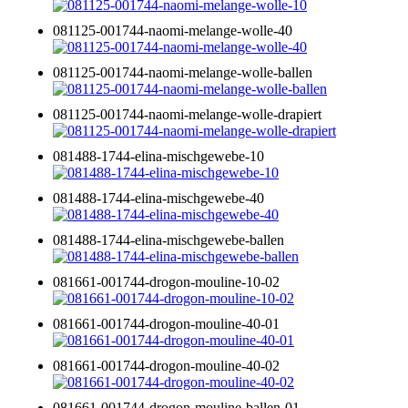
081125-001744-naomi-melange-wolle-40
081125-001744-naomi-melange-wolle-ballen
081125-001744-naomi-melange-wolle-drapiert
081488-1744-elina-mischgewebe-10
081488-1744-elina-mischgewebe-40
081488-1744-elina-mischgewebe-ballen
081661-001744-drogon-mouline-10-02
081661-001744-drogon-mouline-40-01
081661-001744-drogon-mouline-40-02
081661-001744-drogon-mouline-ballen-01