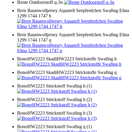
Bente Outdoorstoff q-3n
Bern Baumwolljersey Aquarell Seepferdchen Swafing Elina
1299 1744 1747 h
Bern Baumwolljersey Aquarell Seepferdchen Swafing Elina
1299 1744 1747 q
BonoHW2223 SkadiHW2223 Strickstoffe Swafing h
BonoHW2223 SkadiHW2223 Strickstoffe Swafing q
BonoHW2223 Strickstoff Swafing h (1)
BonoHW2223 Strickstoff Swafing h (2)
BonoHW2223 Strickstoff Swafing h (3)
BonoHW2223 Strickstoff Swafing q (1)