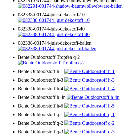
082291-001744-shadow-baumwollwebware-ballen
082338-001744-juist-dekostoff-10
082338-001744-juist-dekostoff-40
082338-001744-juist-dekostoff-ballen
Bente Outdoorstoff Tropfen q-2
Bente Outdoorstoff h-1
Bente Outdoorstoff h-3
Bente Outdoorstoff h-4
Bente Outdoorstoff h-4n
Bente Outdoorstoff h-5
Bente Outdoorstoff q-1
Bente Outdoorstoff q-2
Bente Outdoorstoff q-3