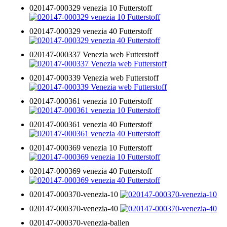
020147-000329 venezia 10 Futterstoff
020147-000329 venezia 40 Futterstoff
020147-000337 Venezia web Futterstoff
020147-000339 Venezia web Futterstoff
020147-000361 venezia 10 Futterstoff
020147-000361 venezia 40 Futterstoff
020147-000369 venezia 10 Futterstoff
020147-000369 venezia 40 Futterstoff
020147-000370-venezia-10
020147-000370-venezia-40
020147-000370-venezia-ballen