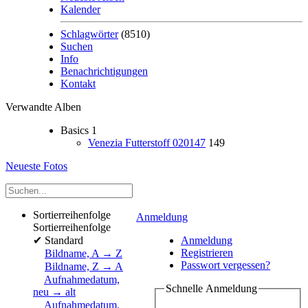
Kalender
Schlagwörter
(8510)
Suchen
Info
Benachrichtigungen
Kontakt
Verwandte Alben
Basics
1
Venezia Futterstoff 020147
149
Neueste Fotos
Sortierreihenfolge
Anmeldung
Sortierreihenfolge
✔
Standard
Anmeldung
Registrieren
Bildname, A → Z
Passwort vergessen?
Bildname, Z → A
Aufnahmedatum,
Schnelle Anmeldung
neu → alt
Aufnahmedatum,