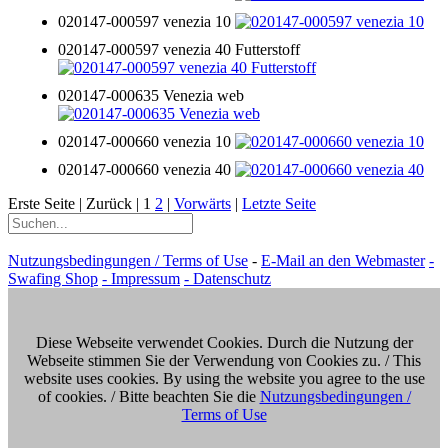
020147-000597 venezia 10
020147-000597 venezia 40 Futterstoff
020147-000635 Venezia web
020147-000660 venezia 10
020147-000660 venezia 40
Erste Seite |
Zurück |
1
2
|
Vorwärts
|
Letzte Seite
Nutzungsbedingungen / Terms of Use
-
E-Mail an den Webmaster
-
Swafing Shop
- Impressum
- Datenschutz
Diese Webseite verwendet Cookies. Durch die Nutzung der
Webseite stimmen Sie der Verwendung von Cookies zu. / This
website uses cookies. By using the website you agree to the use
of cookies. / Bitte beachten Sie die
Nutzungsbedingungen /
Terms of Use