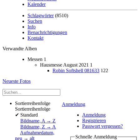
Kalender
Schlagwörter
(8510)
Suchen
Info
Benachrichtigungen
Kontakt
Verwandte Alben
Messen
1
Hausmesse August 2021
1
Robin Softshell 081633
122
Neueste Fotos
Sortierreihenfolge
Anmeldung
Sortierreihenfolge
✔
Standard
Anmeldung
Registrieren
Bildname, A → Z
Passwort vergessen?
Bildname, Z → A
Aufnahmedatum,
Schnelle Anmeldung
neu → alt