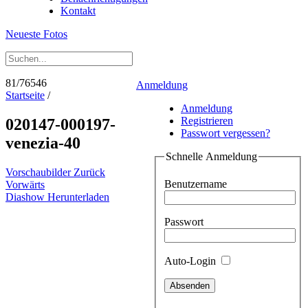
Kontakt
Neueste Fotos
81/76546
Anmeldung
Startseite
/
Anmeldung
Registrieren
020147-000197-
Passwort vergessen?
venezia-40
Schnelle Anmeldung
Vorschaubilder
Zurück
Benutzername
Vorwärts
Diashow
Herunterladen
Passwort
Auto-Login