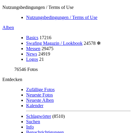
Nutzungsbedingungen / Terms of Use
Nutzungsbedingungen / Terms of Use
Alben
Basics
17216
Swafing Magazin / Lookbook
24578
✻
Messen
29475
News
24919
Logos
21
76546 Fotos
Entdecken
Zufällige Fotos
Neueste Fotos
Neueste Alben
Kalender
Schlagwörter
(8510)
Suchen
Info
Benachrichtigungen